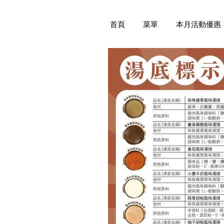
首頁
菜單
本月活動優惠