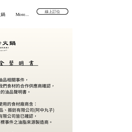
線上訂位
火鍋
More...